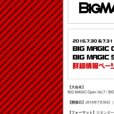
【大会名】
BIG MAGIC Open Vol.7 / B
【開催日】
2016年7月30日（
【フォーマット】
スタンダー