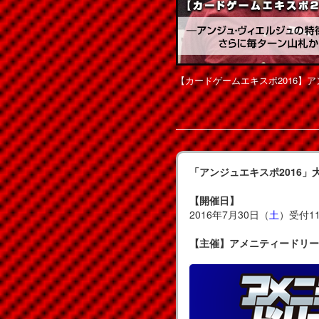
【カードゲームエキスポ2016】
「アンジュエキスポ2016」
【開催日】
2016年7月30日（
土
）受付11
【主催】
アメニティードリー